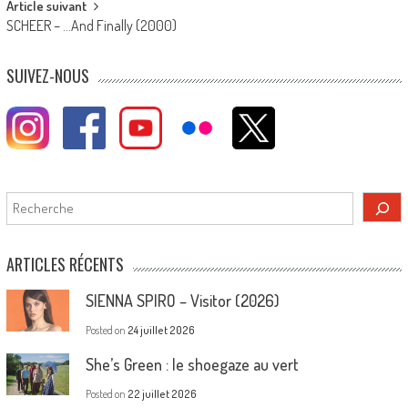
Article suivant
SCHEER – …And Finally (2000)
SUIVEZ-NOUS
Rechercher
ARTICLES RÉCENTS
SIENNA SPIRO – Visitor (2026)
Posted on
24 juillet 2026
She’s Green : le shoegaze au vert
Posted on
22 juillet 2026