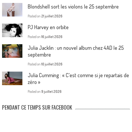
Blondshell sort les violons le 25 septembre
Posted on
21 juillet 2026
PJ Harvey en orbite
Posted on
16 juillet 2026
Julia Jacklin : un nouvel album chez 4AD le 25
septembre
Posted on
10 juillet 2026
Julia Cumming : « C’est comme si je repartais de
zéro »
Posted on
9 juillet 2026
PENDANT CE TEMPS SUR FACEBOOK