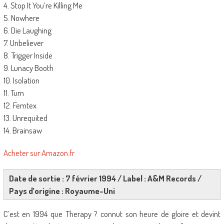
4. Stop It You’re Killing Me
5. Nowhere
6. Die Laughing
7. Unbeliever
8. Trigger Inside
9. Lunacy Booth
10. Isolation
11. Turn
12. Femtex
13. Unrequited
14. Brainsaw
Acheter sur Amazon.fr
Date de sortie : 7 février 1994 / Label : A&M Records /
Pays d’origine : Royaume-Uni
C’est en 1994 que Therapy ? connut son heure de gloire et devint