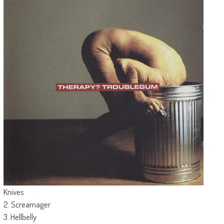
Knives
2. Screamager
3. Hellbelly