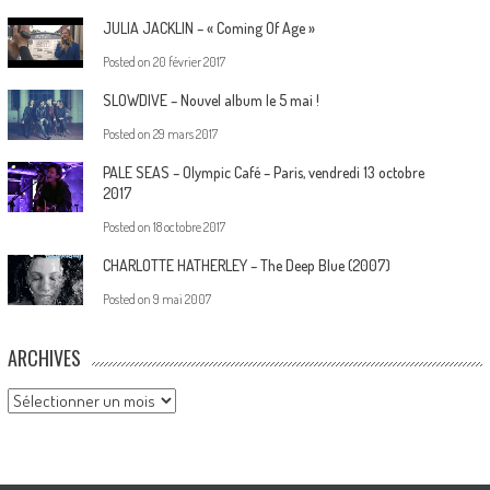
JULIA JACKLIN – « Coming Of Age »
Posted on
20 février 2017
SLOWDIVE – Nouvel album le 5 mai !
Posted on
29 mars 2017
PALE SEAS – Olympic Café – Paris, vendredi 13 octobre
2017
Posted on
18 octobre 2017
CHARLOTTE HATHERLEY – The Deep Blue (2007)
Posted on
9 mai 2007
ARCHIVES
Archives