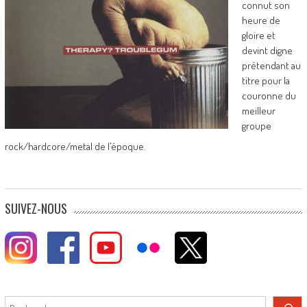
connut son
heure de
gloire et
devint digne
prétendant au
titre pour la
couronne du
meilleur
groupe
rock/hardcore/metal de l’époque.
SUIVEZ-NOUS
Rechercher