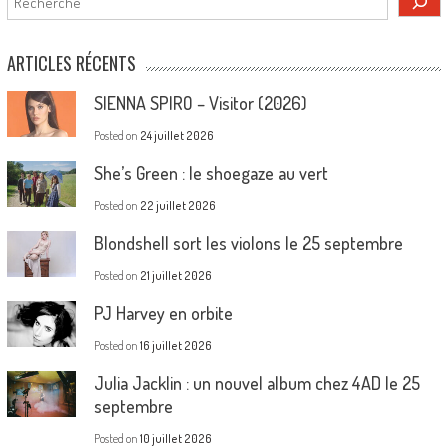
ARTICLES RÉCENTS
SIENNA SPIRO – Visitor (2026)
Posted on
24 juillet 2026
She’s Green : le shoegaze au vert
Posted on
22 juillet 2026
Blondshell sort les violons le 25 septembre
Posted on
21 juillet 2026
PJ Harvey en orbite
Posted on
16 juillet 2026
Julia Jacklin : un nouvel album chez 4AD le 25
septembre
Posted on
10 juillet 2026