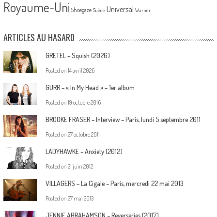
Royaume-Uni
Universal
Shoegaze
Suède
Warner
ARTICLES AU HASARD
GRETEL – Squish (2026)
Posted on
14 avril 2026
GURR – « In My Head » – 1er album
Posted on
19 octobre 2016
BROOKE FRASER – Interview – Paris, lundi 5 septembre 2011
Posted on
27 octobre 2011
LADYHAWKE – Anxiety (2012)
Posted on
21 juin 2012
VILLAGERS – La Cigale – Paris, mercredi 22 mai 2013
Posted on
27 mai 2013
JENNIE ABRAHAMSON – Reverseries (2017)