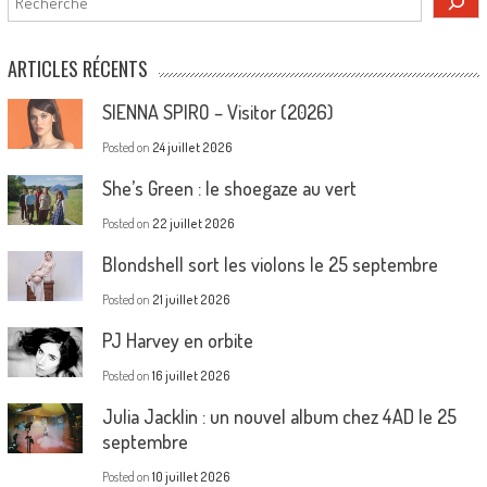
ARTICLES RÉCENTS
SIENNA SPIRO – Visitor (2026)
Posted on
24 juillet 2026
She’s Green : le shoegaze au vert
Posted on
22 juillet 2026
Blondshell sort les violons le 25 septembre
Posted on
21 juillet 2026
PJ Harvey en orbite
Posted on
16 juillet 2026
Julia Jacklin : un nouvel album chez 4AD le 25
septembre
Posted on
10 juillet 2026