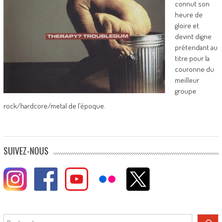
connut son
heure de
gloire et
devint digne
prétendant au
titre pour la
couronne du
meilleur
groupe
rock/hardcore/metal de l’époque.
SUIVEZ-NOUS
Rechercher