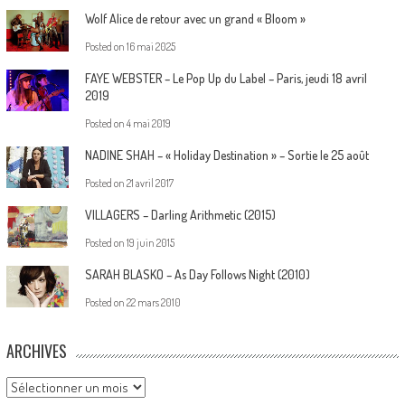
Wolf Alice de retour avec un grand « Bloom »
Posted on
16 mai 2025
FAYE WEBSTER – Le Pop Up du Label – Paris, jeudi 18 avril
2019
Posted on
4 mai 2019
NADINE SHAH – « Holiday Destination » – Sortie le 25 août
Posted on
21 avril 2017
VILLAGERS – Darling Arithmetic (2015)
Posted on
19 juin 2015
SARAH BLASKO – As Day Follows Night (2010)
Posted on
22 mars 2010
ARCHIVES
Archives