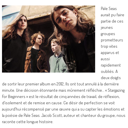
Pale Seas
aurait pu faire
partie de ces
jeunes
groupes
prometteurs
trop vites
apparus et
aussi
rapidement
oubliés. A
deux doigts
de sortir leur premier album en 2012, Ils ont tout annulé à la dernière
minute. Une décision étonnante mais mûrement réfléchie… « Stargazing
For Beginners » est le résultat de cinq années de travail, de réflexion,
d’isolement et de remise en cause. Ce désir de perfection se voit
aujourd’hui récompensé par une œuvre qui a su capter les émotions et
la poésie de Pale Seas. Jacob Scott, auteur et chanteur du groupe, nous
raconte cette longue histoire.