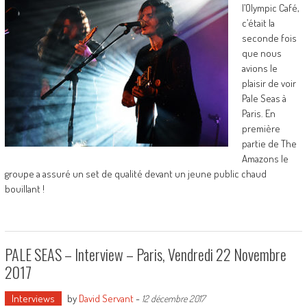
l’Olympic Café,
c’était la
seconde fois
que nous
avions le
plaisir de voir
Pale Seas à
Paris. En
première
partie de The
Amazons le
groupe a assuré un set de qualité devant un jeune public chaud
bouillant !
PALE SEAS – Interview – Paris, Vendredi 22 Novembre
2017
Interviews
by
David Servant
-
12 décembre 2017