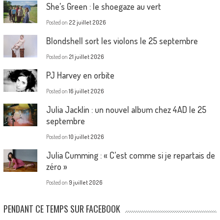
She’s Green : le shoegaze au vert
Posted on
22 juillet 2026
Blondshell sort les violons le 25 septembre
Posted on
21 juillet 2026
PJ Harvey en orbite
Posted on
16 juillet 2026
Julia Jacklin : un nouvel album chez 4AD le 25
septembre
Posted on
10 juillet 2026
Julia Cumming : « C’est comme si je repartais de
zéro »
Posted on
9 juillet 2026
PENDANT CE TEMPS SUR FACEBOOK