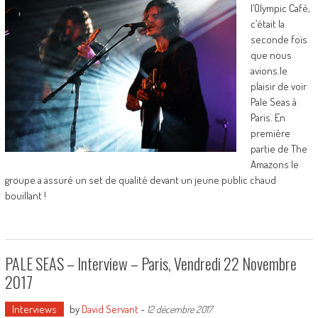
l’Olympic Café,
c’était la
seconde fois
que nous
avions le
plaisir de voir
Pale Seas à
Paris. En
première
partie de The
Amazons le
groupe a assuré un set de qualité devant un jeune public chaud
bouillant !
PALE SEAS – Interview – Paris, Vendredi 22 Novembre
2017
Interviews
by
David Servant
-
12 décembre 2017