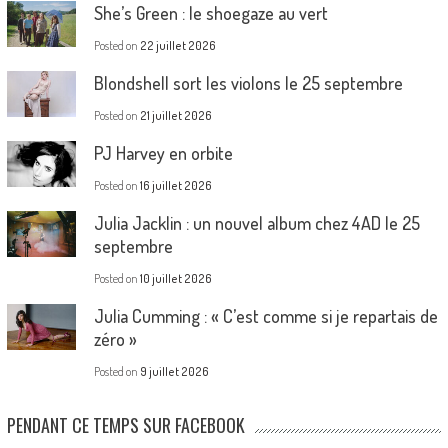
She’s Green : le shoegaze au vert
Posted on
22 juillet 2026
Blondshell sort les violons le 25 septembre
Posted on
21 juillet 2026
PJ Harvey en orbite
Posted on
16 juillet 2026
Julia Jacklin : un nouvel album chez 4AD le 25
septembre
Posted on
10 juillet 2026
Julia Cumming : « C’est comme si je repartais de
zéro »
Posted on
9 juillet 2026
PENDANT CE TEMPS SUR FACEBOOK