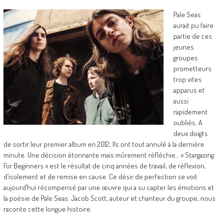
Pale Seas
aurait pu faire
partie de ces
jeunes
groupes
prometteurs
trop vites
apparus et
aussi
rapidement
oubliés. A
deux doigts
de sortir leur premier album en 2012, Ils ont tout annulé à la dernière
minute. Une décision étonnante mais mûrement réfléchie… « Stargazing
For Beginners » est le résultat de cinq années de travail, de réflexion,
d’isolement et de remise en cause. Ce désir de perfection se voit
aujourd’hui récompensé par une œuvre qui a su capter les émotions et
la poésie de Pale Seas. Jacob Scott, auteur et chanteur du groupe, nous
raconte cette longue histoire.