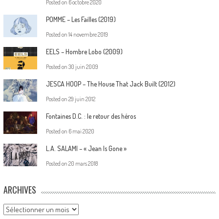
Posted on
6 octobre 2020
POMME – Les Failles (2019)
Posted on
14 novembre 2019
EELS – Hombre Lobo (2009)
Posted on
30 juin 2009
JESCA HOOP – The House That Jack Built (2012)
Posted on
29 juin 2012
Fontaines D.C. : le retour des héros
Posted on
6 mai 2020
L.A. SALAMI – « Jean Is Gone »
Posted on
20 mars 2018
ARCHIVES
Archives