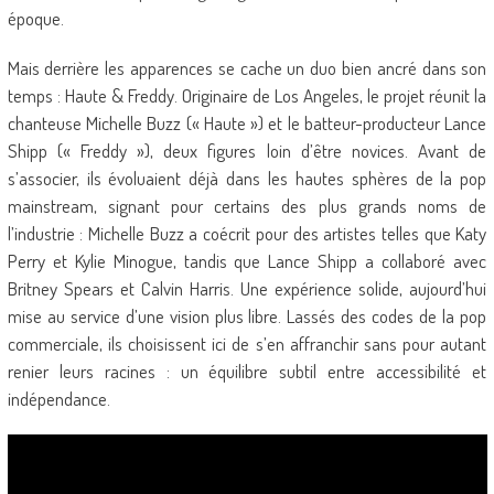
époque.
Mais derrière les apparences se cache un duo bien ancré dans son
temps : Haute & Freddy. Originaire de Los Angeles, le projet réunit la
chanteuse Michelle Buzz (« Haute ») et le batteur-producteur Lance
Shipp (« Freddy »), deux figures loin d’être novices. Avant de
s’associer, ils évoluaient déjà dans les hautes sphères de la pop
mainstream, signant pour certains des plus grands noms de
l’industrie : Michelle Buzz a coécrit pour des artistes telles que Katy
Perry et Kylie Minogue, tandis que Lance Shipp a collaboré avec
Britney Spears et Calvin Harris. Une expérience solide, aujourd’hui
mise au service d’une vision plus libre. Lassés des codes de la pop
commerciale, ils choisissent ici de s’en affranchir sans pour autant
renier leurs racines : un équilibre subtil entre accessibilité et
indépendance.