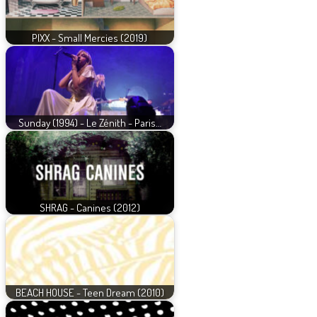
PIXX - Small Mercies (2019)
Sunday (1994) - Le Zénith - Paris…
SHRAG - Canines (2012)
BEACH HOUSE - Teen Dream (2010)