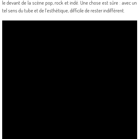
le devant de la scène pop, rock et indé. Une chose est sûre : avec un
tel sens du tube et de l’esthétique, difficile de rester indifférent.