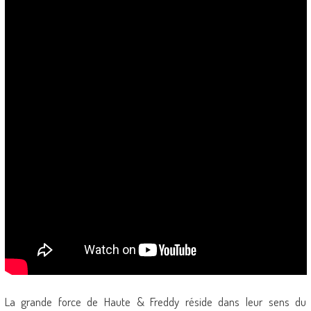
La grande force de Haute & Freddy réside dans leur sens du