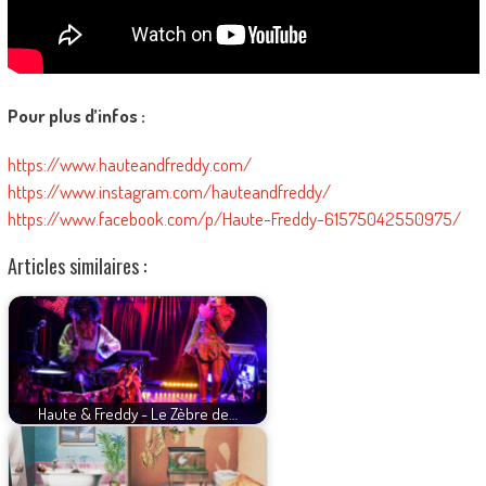
Pour plus d’infos :
https://www.hauteandfreddy.com/
https://www.instagram.com/hauteandfreddy/
https://www.facebook.com/p/Haute-Freddy-61575042550975/
Articles similaires :
Haute & Freddy - Le Zèbre de…