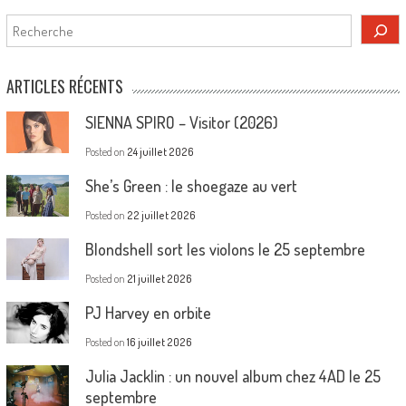
Rechercher
ARTICLES RÉCENTS
SIENNA SPIRO – Visitor (2026)
Posted on
24 juillet 2026
She’s Green : le shoegaze au vert
Posted on
22 juillet 2026
Blondshell sort les violons le 25 septembre
Posted on
21 juillet 2026
PJ Harvey en orbite
Posted on
16 juillet 2026
Julia Jacklin : un nouvel album chez 4AD le 25
septembre