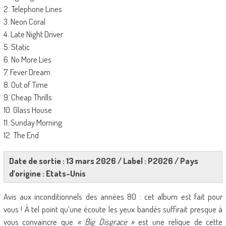
2. Telephone Lines
3. Neon Coral
4. Late Night Driver
5. Static
6. No More Lies
7. Fever Dream
8. Out of Time
9. Cheap Thrills
10. Glass House
11. Sunday Morning
12. The End
Date de sortie : 13 mars 2026 / Label : P2026 / Pays
d’origine : Etats-Unis
Avis aux inconditionnels des années 80 : cet album est fait pour
vous ! À tel point qu’une écoute les yeux bandés suffirait presque à
vous convaincre que
« Big Disgrace »
est une relique de cette