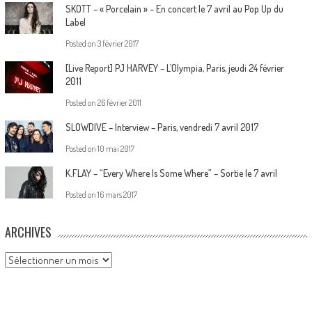
SKOTT – « Porcelain » – En concert le 7 avril au Pop Up du
Label
Posted on
3 février 2017
[Live Report] PJ HARVEY – L’Olympia, Paris, jeudi 24 février
2011
Posted on
26 février 2011
SLOWDIVE – Interview – Paris, vendredi 7 avril 2017
Posted on
10 mai 2017
K.FLAY – “Every Where Is Some Where” – Sortie le 7 avril
Posted on
16 mars 2017
ARCHIVES
Archives