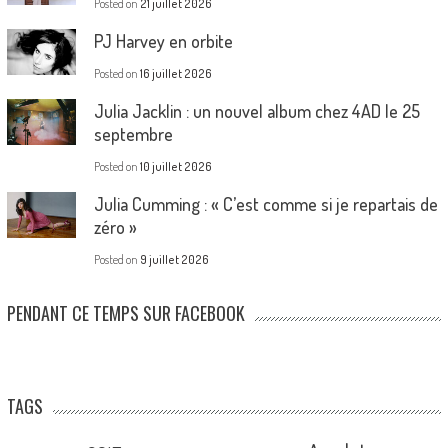
Posted on
21 juillet 2026
PJ Harvey en orbite
Posted on
16 juillet 2026
Julia Jacklin : un nouvel album chez 4AD le 25
septembre
Posted on
10 juillet 2026
Julia Cumming : « C’est comme si je repartais de
zéro »
Posted on
9 juillet 2026
PENDANT CE TEMPS SUR FACEBOOK
TAGS