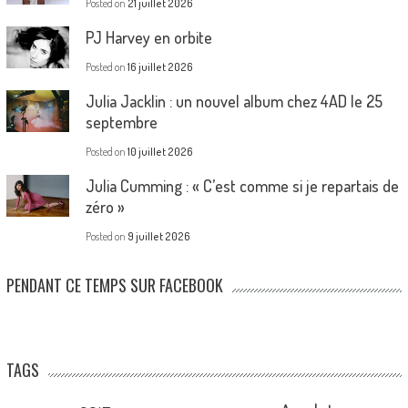
Posted on
21 juillet 2026
PJ Harvey en orbite
Posted on
16 juillet 2026
Julia Jacklin : un nouvel album chez 4AD le 25
septembre
Posted on
10 juillet 2026
Julia Cumming : « C’est comme si je repartais de
zéro »
Posted on
9 juillet 2026
PENDANT CE TEMPS SUR FACEBOOK
TAGS