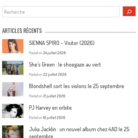
Rechercher
ARTICLES RÉCENTS
SIENNA SPIRO – Visitor (2026)
Posted on
24 juillet 2026
She’s Green : le shoegaze au vert
Posted on
22 juillet 2026
Blondshell sort les violons le 25 septembre
Posted on
21 juillet 2026
PJ Harvey en orbite
Posted on
16 juillet 2026
Julia Jacklin : un nouvel album chez 4AD le 25
septembre