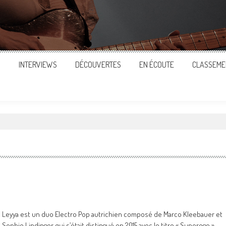
S
INTERVIEWS
DÉCOUVERTES
EN ÉCOUTE
CLASSEME
Leyya est un duo Electro Pop autrichien composé de Marco Kleebauer et
Sophie Lindinger qui s’était distingué en 2015 avec le titre « Superego »,