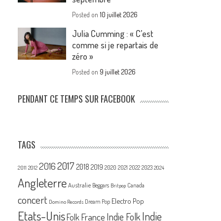
Posted on
10 juillet 2026
Julia Cumming : « C’est
comme si je repartais de
zéro »
Posted on
9 juillet 2026
PENDANT CE TEMPS SUR FACEBOOK
TAGS
2017
2016
2018
2019
2020
2021
2022
2023
2011
2012
2024
Angleterre
Australie
Canada
Beggars
Britpop
concert
Electro Pop
Dream Pop
Domino Records
Etats-Unis
Indie
France
Indie Folk
Folk