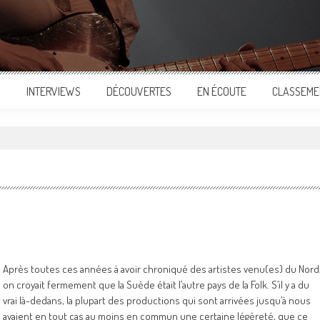
S
INTERVIEWS
DÉCOUVERTES
EN ÉCOUTE
CLASSEME
Après toutes ces années à avoir chroniqué des artistes venu(es) du Nord
on croyait fermement que la Suède était l’autre pays de la Folk. S’il y a du
vrai là-dedans, la plupart des productions qui sont arrivées jusqu’à nous
avaient en tout cas au moins en commun une certaine légèreté, que ce