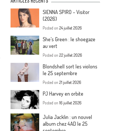
ARTICLES RÉCENTS
SIENNA SPIRO – Visitor
(2026)
Posted on
24 juillet 2026
She’s Green : le shoegaze
au vert
Posted on
22 juillet 2026
Blondshell sort les violons
le 25 septembre
Posted on
21 juillet 2026
PJ Harvey en orbite
Posted on
16 juillet 2026
Julia Jacklin : un nouvel
album chez 4AD le 25
septembre