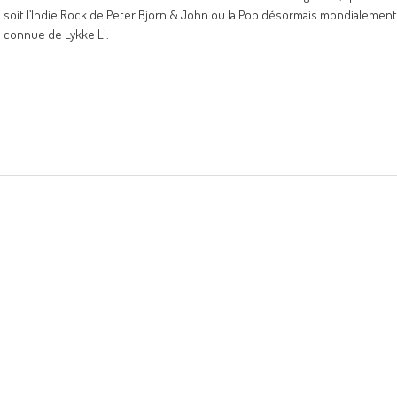
soit l’Indie Rock de Peter Bjorn & John ou la Pop désormais mondialement
connue de Lykke Li.