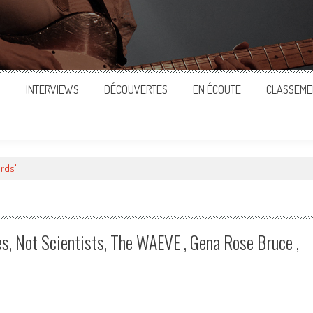
S
INTERVIEWS
DÉCOUVERTES
EN ÉCOUTE
CLASSEME
ords"
s, Not Scientists, The WAEVE , Gena Rose Bruce ,