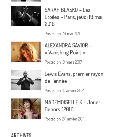
SARAH BLASKO – Les
Etoiles – Paris, jeudi 19 mai
2016
Posted on
26 mai 2016
ALEXANDRA SAVIOR –
« Vanishing Point »
Posted on
13 mars 2017
Lewis Evans, premier rayon
de l’année
Posted on
14 janvier 2021
MADEMOISELLE K – Jouer
Dehors (2011)
Posted on
27 janvier 2011
ARCHIVES