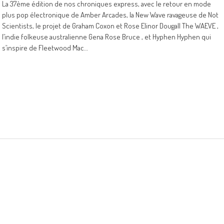
La 37ème édition de nos chroniques express, avec le retour en mode
plus pop électronique de Amber Arcades, la New Wave ravageuse de Not
Scientists, le projet de Graham Coxon et Rose Elinor Dougall The WAEVE ,
l’indie folkeuse australienne Gena Rose Bruce , et Hyphen Hyphen qui
s’inspire de Fleetwood Mac…