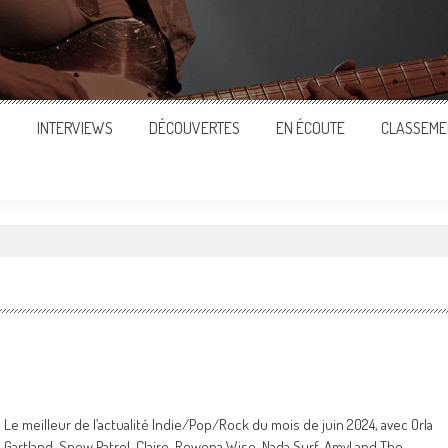
S
INTERVIEWS
DÉCOUVERTES
EN ÉCOUTE
CLASSEME
Le meilleur de l’actualité Indie/Pop/Rock du mois de juin 2024, avec Orla
Gartland, Snow Patrol, Clairo, Rowena Wise, Nada Surf, Amyl and The