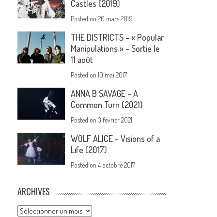
Castles (2019)
Posted on
20 mars 2019
THE DISTRICTS – « Popular
Manipulations » – Sortie le
11 août
Posted on
10 mai 2017
ANNA B SAVAGE – A
Common Turn (2021)
Posted on
3 février 2021
WOLF ALICE – Visions of a
Life (2017)
Posted on
4 octobre 2017
ARCHIVES
Archives