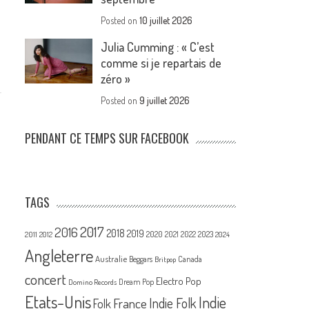
Posted on
10 juillet 2026
Julia Cumming : « C’est
comme si je repartais de
zéro »
Posted on
9 juillet 2026
PENDANT CE TEMPS SUR FACEBOOK
TAGS
2017
2016
2018
2019
2020
2021
2022
2023
2011
2012
2024
Angleterre
Australie
Canada
Beggars
Britpop
concert
Electro Pop
Dream Pop
Domino Records
Etats-Unis
Indie
France
Indie Folk
Folk