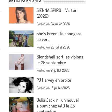
ARTICLES RÉCENTS
,
SIENNA SPIRO – Visitor
(2026)
Posted on
24 juillet 2026
She’s Green : le shoegaze
au vert
Posted on
22 juillet 2026
Blondshell sort les violons
le 25 septembre
Posted on
21 juillet 2026
PJ Harvey en orbite
Posted on
16 juillet 2026
Julia Jacklin : un nouvel
album chez 4AD le 25
septembre