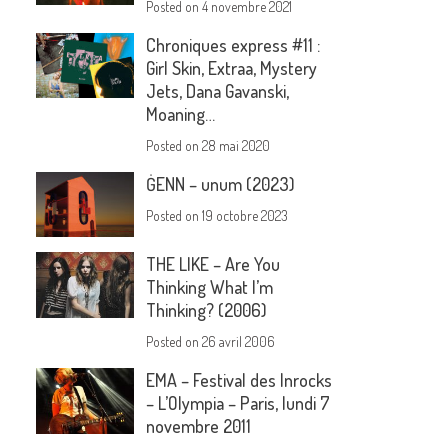
Posted on
4 novembre 2021
Chroniques express #11 :
Girl Skin, Extraa, Mystery
Jets, Dana Gavanski,
Moaning…
Posted on
28 mai 2020
ĠENN – unum (2023)
Posted on
19 octobre 2023
THE LIKE – Are You
Thinking What I’m
Thinking? (2006)
Posted on
26 avril 2006
EMA – Festival des Inrocks
– L’Olympia – Paris, lundi 7
novembre 2011