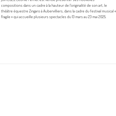
compositions dans un cadre à la hauteur de l’originalité de son art, le
théâtre équestre Zingaro à Aubervilliers, dans la cadre du festival musical «
Fragile » qui accueille plusieurs spectacles du 13 mars au 23 mai 2025.