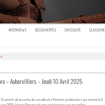
S
INTERVIEWS
DÉCOUVERTES
EN ÉCOUTE
CLASSEME
ce"
ro – Aubervilliers – Jeudi 10 Avril 2025
En amont de la sortie de son album « Poèmes pulvérisés » qui sortira le 6
juin 2025, Léonie Pernet est venue présenter ses nouvelles