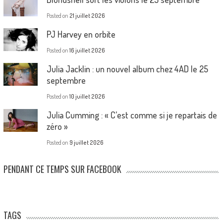
Posted on
21 juillet 2026
PJ Harvey en orbite
Posted on
16 juillet 2026
Julia Jacklin : un nouvel album chez 4AD le 25
septembre
Posted on
10 juillet 2026
Julia Cumming : « C’est comme si je repartais de
zéro »
Posted on
9 juillet 2026
PENDANT CE TEMPS SUR FACEBOOK
TAGS