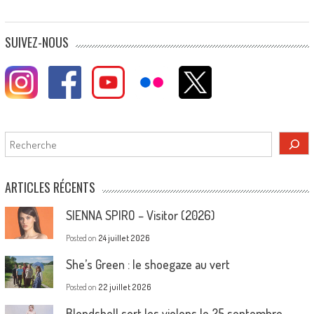
SUIVEZ-NOUS
Rechercher
ARTICLES RÉCENTS
SIENNA SPIRO – Visitor (2026)
Posted on
24 juillet 2026
She’s Green : le shoegaze au vert
Posted on
22 juillet 2026
Blondshell sort les violons le 25 septembre