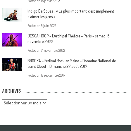
Posted on
16 janvier 2018
Indigo De Souza : « Le plus important, c’est simplement
d’aimer les gens »
Posted on
9 juin 2022
JESCA HOOP – L’Archipel Théâtre – Paris – samedi 5
novembre 2022
Posted on
21 novembre 2022
BRODKA – Festival Rock en Seine – Domaine National de
Saint Cloud – Dimanche 27 août 2017
Posted on
19 septembre 2017
ARCHIVES
Archives