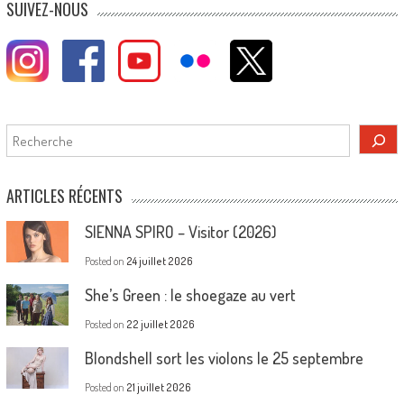
SUIVEZ-NOUS
Rechercher
ARTICLES RÉCENTS
SIENNA SPIRO – Visitor (2026)
Posted on
24 juillet 2026
She’s Green : le shoegaze au vert
Posted on
22 juillet 2026
Blondshell sort les violons le 25 septembre
Posted on
21 juillet 2026