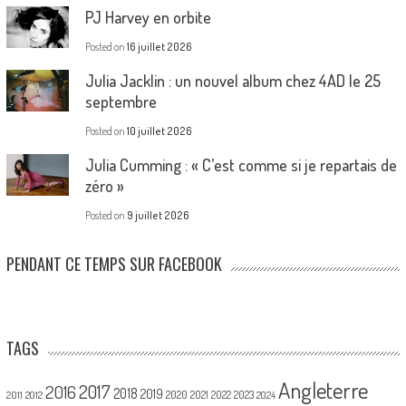
PJ Harvey en orbite
Posted on
16 juillet 2026
Julia Jacklin : un nouvel album chez 4AD le 25
septembre
Posted on
10 juillet 2026
Julia Cumming : « C’est comme si je repartais de
zéro »
Posted on
9 juillet 2026
PENDANT CE TEMPS SUR FACEBOOK
TAGS
Angleterre
2017
2016
2018
2019
2020
2021
2022
2023
2011
2012
2024