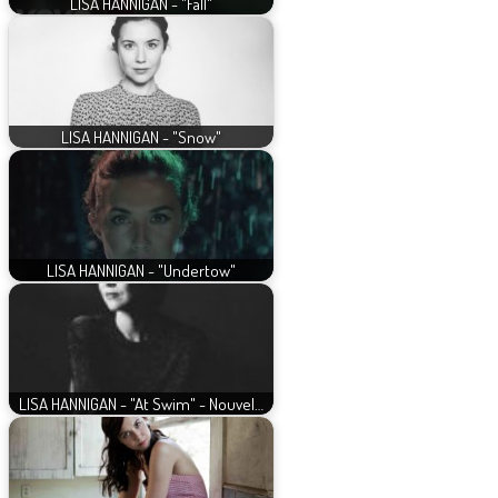
LISA HANNIGAN - "Fall"
LISA HANNIGAN - "Snow"
LISA HANNIGAN - "Undertow"
LISA HANNIGAN - "At Swim" - Nouvel…