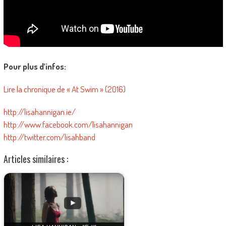
Pour plus d’infos:
Lire la chronique de « At Swim » (2016)
http://lisahannigan.ie/
http://www.facebook.com/lisahannigan
http://twitter.com/lisahband
Articles similaires :