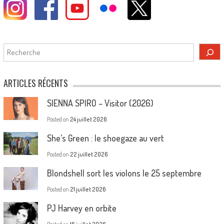
Rechercher
ARTICLES RÉCENTS
SIENNA SPIRO – Visitor (2026)
Posted on
24 juillet 2026
She’s Green : le shoegaze au vert
Posted on
22 juillet 2026
Blondshell sort les violons le 25 septembre
Posted on
21 juillet 2026
PJ Harvey en orbite