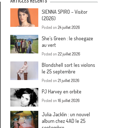
ARTICLES RÉCENTS
SIENNA SPIRO – Visitor
(2026)
Posted on
24 juillet 2026
She’s Green : le shoegaze
au vert
Posted on
22 juillet 2026
Blondshell sort les violons
le 25 septembre
Posted on
21 juillet 2026
PJ Harvey en orbite
Posted on
16 juillet 2026
Julia Jacklin : un nouvel
album chez 4AD le 25
septembre