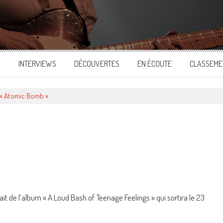
S
INTERVIEWS
DÉCOUVERTES
EN ÉCOUTE
CLASSEME
« Atomic Bomb »
ger
it de l’album « A Loud Bash of Teenage Feelings » qui sortira le 23