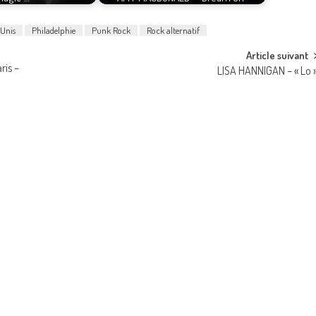
-Unis
Philadelphie
Punk Rock
Rock alternatif
Article suivant
ris –
LISA HANNIGAN – « Lo 