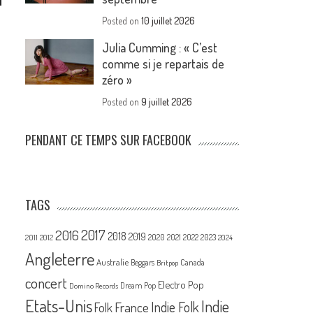
Posted on
10 juillet 2026
Julia Cumming : « C’est
comme si je repartais de
zéro »
Posted on
9 juillet 2026
PENDANT CE TEMPS SUR FACEBOOK
TAGS
2017
2016
2018
2019
2020
2021
2022
2023
2011
2012
2024
Angleterre
Australie
Canada
Beggars
Britpop
concert
Electro Pop
Dream Pop
Domino Records
Etats-Unis
Indie
France
Indie Folk
Folk