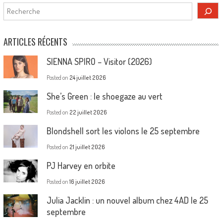
Rechercher
ARTICLES RÉCENTS
SIENNA SPIRO – Visitor (2026)
Posted on
24 juillet 2026
She’s Green : le shoegaze au vert
Posted on
22 juillet 2026
Blondshell sort les violons le 25 septembre
Posted on
21 juillet 2026
PJ Harvey en orbite
Posted on
16 juillet 2026
Julia Jacklin : un nouvel album chez 4AD le 25
septembre