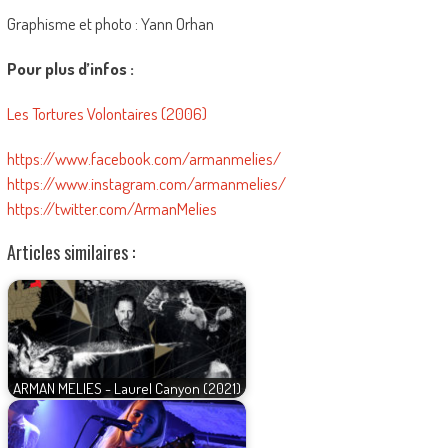
Graphisme et photo : Yann Orhan
Pour plus d’infos :
Les Tortures Volontaires (2006)
https://www.facebook.com/armanmelies/
https://www.instagram.com/armanmelies/
https://twitter.com/ArmanMelies
Articles similaires :
ARMAN MELIES - Laurel Canyon (2021)