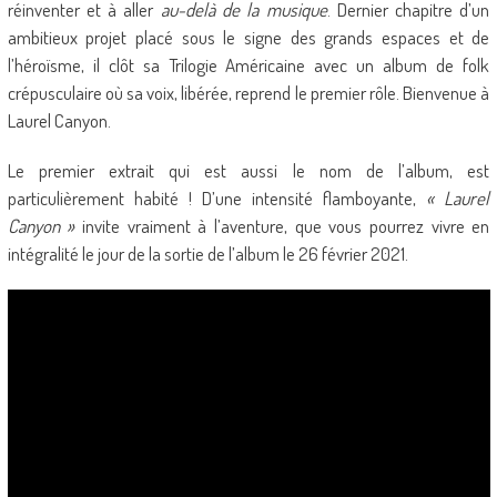
réinventer et à aller
au-delà de la musique
. Dernier chapitre d’un
ambitieux projet placé sous le signe des grands espaces et de
l’héroïsme, il clôt sa Trilogie Américaine avec un album de folk
crépusculaire où sa voix, libérée, reprend le premier rôle. Bienvenue à
Laurel Canyon.
Le premier extrait qui est aussi le nom de l’album, est
particulièrement habité ! D’une intensité flamboyante,
« Laurel
Canyon »
invite vraiment à l’aventure, que vous pourrez vivre en
intégralité le jour de la sortie de l’album le 26 février 2021.