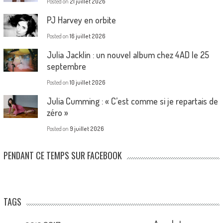
Posted on
21 juillet 2026
PJ Harvey en orbite
Posted on
16 juillet 2026
Julia Jacklin : un nouvel album chez 4AD le 25
septembre
Posted on
10 juillet 2026
Julia Cumming : « C’est comme si je repartais de
zéro »
Posted on
9 juillet 2026
PENDANT CE TEMPS SUR FACEBOOK
TAGS