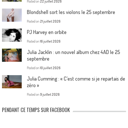
Posted on
22 juillet 2026
Blondshell sort les violons le 25 septembre
Posted on
21 juillet 2026
PJ Harvey en orbite
Posted on
16 juillet 2026
Julia Jacklin : un nouvel album chez 4AD le 25
septembre
Posted on
10 juillet 2026
Julia Cumming : « C’est comme si je repartais de
zéro »
Posted on
9 juillet 2026
PENDANT CE TEMPS SUR FACEBOOK