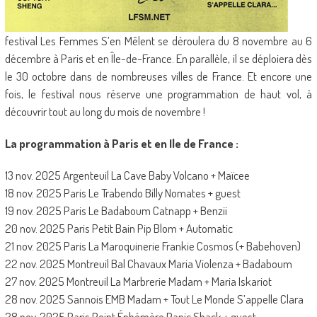
festival Les Femmes S’en Mêlent se déroulera du 8 novembre au 6
décembre à Paris et en Île-de-France. En parallèle, il se déploiera dès
le 30 octobre dans de nombreuses villes de France. Et encore une
fois, le festival nous réserve une programmation de haut vol, à
découvrir tout au long du mois de novembre !
La programmation à Paris et en Ile de France :
13 nov. 2025 Argenteuil La Cave Baby Volcano + Maïcee
18 nov. 2025 Paris Le Trabendo Billy Nomates + guest
19 nov. 2025 Paris Le Badaboum Catnapp + Benzii
20 nov. 2025 Paris Petit Bain Pip Blom + Automatic
21 nov. 2025 Paris La Maroquinerie Frankie Cosmos (+ Babehoven)
22 nov. 2025 Montreuil Bal Chavaux Maria Violenza + Badaboum
27 nov. 2025 Montreuil La Marbrerie Madam + Maria Iskariot
28 nov. 2025 Sannois EMB Madam + Tout Le Monde S’appelle Clara
28 nov. 2025 Paris Point Éphémère Panic Shack + guest