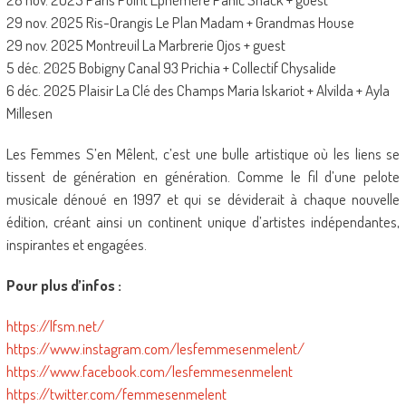
29 nov. 2025 Ris-Orangis Le Plan Madam + Grandmas House
29 nov. 2025 Montreuil La Marbrerie Ojos + guest
5 déc. 2025 Bobigny Canal 93 Prichia + Collectif Chysalide
6 déc. 2025 Plaisir La Clé des Champs Maria Iskariot + Alvilda + Ayla
Millesen
Les Femmes S’en Mêlent, c’est une bulle artistique où les liens se
tissent de génération en génération. Comme le fil d’une pelote
musicale dénoué en 1997 et qui se déviderait à chaque nouvelle
édition, créant ainsi un continent unique d’artistes indépendantes,
inspirantes et engagées.
Pour plus d’infos :
https://lfsm.net/
https://www.instagram.com/lesfemmesenmelent/
https://www.facebook.com/lesfemmesenmelent
https://twitter.com/femmesenmelent