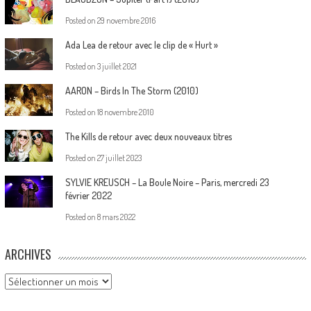
Posted on
29 novembre 2016
Ada Lea de retour avec le clip de « Hurt »
Posted on
3 juillet 2021
AARON – Birds In The Storm (2010)
Posted on
18 novembre 2010
The Kills de retour avec deux nouveaux titres
Posted on
27 juillet 2023
SYLVIE KREUSCH – La Boule Noire – Paris, mercredi 23
février 2022
Posted on
8 mars 2022
ARCHIVES
Archives