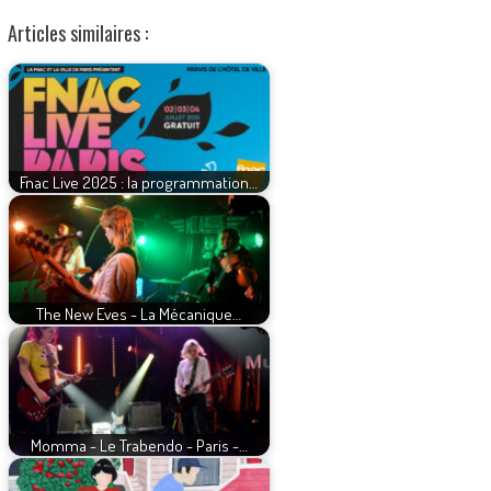
Articles similaires :
Fnac Live 2025 : la programmation…
The New Eves - La Mécanique…
Momma - Le Trabendo - Paris -…