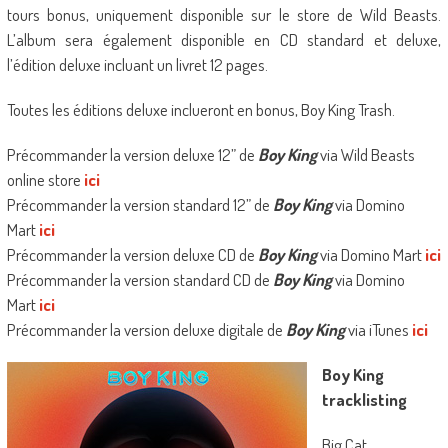
tours bonus, uniquement disponible sur le store de Wild Beasts.
L’album sera également disponible en CD standard et deluxe,
l’édition deluxe incluant un livret 12 pages.
Toutes les éditions deluxe inclueront en bonus, Boy King Trash.
Précommander la version deluxe 12” de
Boy King
via Wild Beasts
online store
ici
Précommander la version standard 12” de
Boy King
via Domino
Mart
ici
Précommander la version deluxe CD de
Boy King
via Domino Mart
ici
Précommander la version standard CD de
Boy King
via Domino
Mart
ici
Précommander la version deluxe digitale de
Boy King
via iTunes
ici
Boy King
tracklisting
Big Cat