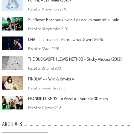
Posted on
14 novembre 2019
Sunflower Bean vous invite à passer un moment au soleil
Posted on
28 septembre 2020
CMAT – Le Trianon – Paris – Jeudi 2 avril 2026
Posted on
22 avril 2026
THE DUCKWORTH LEWIS METHOD – Sticky Wickets (2013)
Posted on
29 juillet 2013
FINDLAY – « Wild & Unwise »
Posted on
7 novembre 2016
FRANKIE COSMOS – « Vessel » – Sortie le 30 mars
Posted on
12 janvier 2018
ARCHIVES