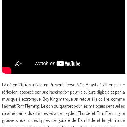
Là où en 2014, sur l’album Present Tense, Wild Beasts était en pleine
réflexion, absorbé par une fascination pour la culture digitale et par la
musique électronique, Boy King marque un retour à la colère, comme
l‘admet Tom Fleming. Le don du quartet pour les mélodies sensuelles
incarné par la dualité des voix de Hayden Thorpe et Tom Fleming, le
groove sinueux des lignes de guitare de Ben Little et la rythmique