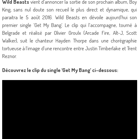
Wild Beasts
vient d’annoncer la sortie de son prochain album, Boy
King, sans nul doute son recueil le plus direct et dynamique, qui
paraitra le 5 août 2016. Wild Beasts en dévoile aujourd’hui son
premier single ‘Get My Bang’. Le clip qui l’accompagne, tourné à
Belgrade et réalisé par Olivier Groulx (Arcade Fire, Alt-J, Scott
Walker), suit le chanteur Hayden Thorpe dans une chorégraphie
tortueuse à l’image d’une rencontre entre Justin Timberlake et Trent
Reznor.
Découvrez le clip du single ‘Get My Bang’ ci-dessous: