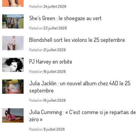
Posted on
24 juillet 2026
She’s Green : le shoegaze au vert
Posted on
22 juillet 2026
Blondshell sort les violons le 25 septembre
Posted on
21 juillet 2026
PJ Harvey en orbite
Posted on
16 juillet 2026
Julia Jacklin : un nouvel album chez 4AD le 25
septembre
Posted on
10 juillet 2026
Julia Cumming : « C’est comme si je repartais de
zéro »
Posted on
9 juillet 2026