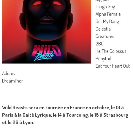
Tough Guy
Alpha Female
Get My Bang
Celestial
Creatures
2BU
He The Colossus
Ponytail
Eat Your Heart Out
Adonis
Dreamliner
Wild Beasts sera en tournée en France en octobre, le 13 à
Paris à la Gaité Lyrique, le 14 à Tourcoing, le 15 à Strasbourg
et le 26 à Lyon.