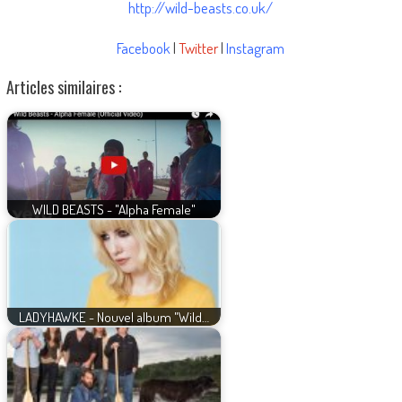
http://wild-beasts.co.uk/
Facebook
|
Twitter
|
Instagram
Articles similaires :
WILD BEASTS - "Alpha Female"
LADYHAWKE - Nouvel album "Wild…