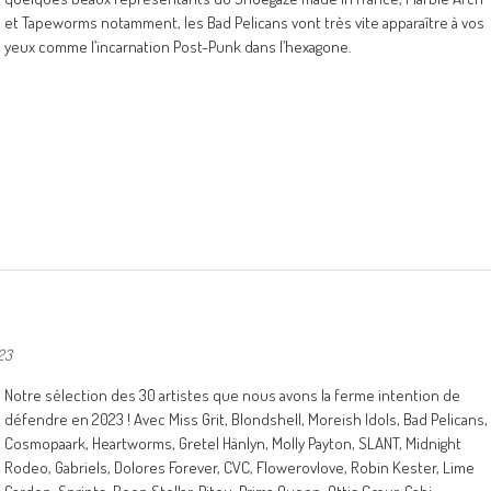
et Tapeworms notamment, les Bad Pelicans vont très vite apparaître à vos
yeux comme l’incarnation Post-Punk dans l’hexagone.
023
Notre sélection des 30 artistes que nous avons la ferme intention de
défendre en 2023 ! Avec Miss Grit, Blondshell, Moreish Idols, Bad Pelicans,
Cosmopaark, Heartworms, Gretel Hänlyn, Molly Payton, SLANT, Midnight
Rodeo, Gabriels, Dolores Forever, CVC, Flowerovlove, Robin Kester, Lime