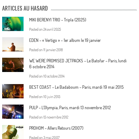
ARTICLES AU HASARD
MIKI BERENYI TRIO – Tripla (2025)
Posted on
24 avril 2025
EDEN – « Vertigo » – 1er album le 19 janvier
Posted on
11 janvier 2018
WE WERE PROMISED JETPACKS – Le Batofar – Paris, lundi
6 octobre 2014
Posted on
10 octobre 2014
BEST COAST – Le Badaboum – Paris, mardi 19 mai 2015
Posted on
10 juin 2015
PULP – L’Olympia, Paris, mardi 13 novembre 2012
Posted on
15 novembre 2012
PROHOM – Allers Retours (2007)
Posted on
3 mai 2007