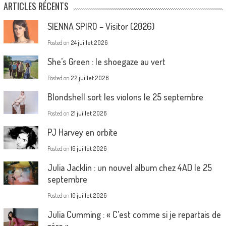
ARTICLES RÉCENTS
SIENNA SPIRO – Visitor (2026)
Posted on
24 juillet 2026
She’s Green : le shoegaze au vert
Posted on
22 juillet 2026
Blondshell sort les violons le 25 septembre
Posted on
21 juillet 2026
PJ Harvey en orbite
Posted on
16 juillet 2026
Julia Jacklin : un nouvel album chez 4AD le 25
septembre
Posted on
10 juillet 2026
Julia Cumming : « C’est comme si je repartais de
zéro »