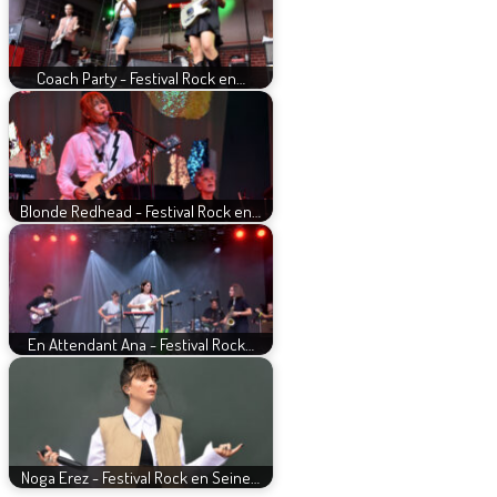
Coach Party - Festival Rock en…
Blonde Redhead - Festival Rock en…
En Attendant Ana - Festival Rock…
Noga Erez - Festival Rock en Seine…