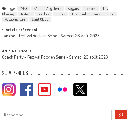
Tagged
2023
4AD
Angleterre
Beggars
concert
Dry
Cleaning
Festival
Londres
photos
Post Punk
Rock En Seine
Royaume-Uni
Saint Cloud
Post
Article précédent
Tamino – Festival Rock en Seine – Samedi 26 août 2023
navigation
Article suivant
Coach Party – Festival Rock en Seine – Samedi 26 août 2023
SUIVEZ-NOUS
Rechercher