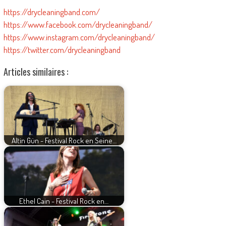
https://drycleaningband.com/
https://www.facebook.com/drycleaningband/
https://www.instagram.com/drycleaningband/
https://twitter.com/drycleaningband
Articles similaires :
Altin Gün - Festival Rock en Seine…
Ethel Cain - Festival Rock en…