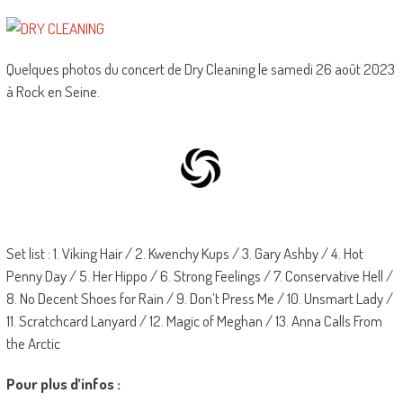
Quelques photos du concert de Dry Cleaning le samedi 26 août 2023
à Rock en Seine.
Set list : 1. Viking Hair / 2. Kwenchy Kups / 3. Gary Ashby / 4. Hot
Penny Day / 5. Her Hippo / 6. Strong Feelings / 7. Conservative Hell /
8. No Decent Shoes for Rain / 9. Don’t Press Me / 10. Unsmart Lady /
11. Scratchcard Lanyard / 12. Magic of Meghan / 13. Anna Calls From
the Arctic
Pour plus d’infos :