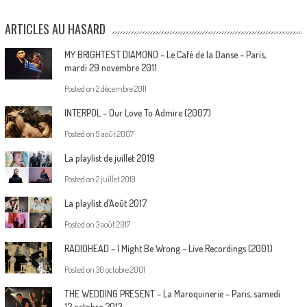
ARTICLES AU HASARD
MY BRIGHTEST DIAMOND – Le Café de la Danse – Paris,
mardi 29 novembre 2011
Posted on
2 décembre 2011
INTERPOL – Our Love To Admire (2007)
Posted on
9 août 2007
La playlist de juillet 2019
Posted on
2 juillet 2019
La playlist d’Août 2017
Posted on
3 août 2017
RADIOHEAD – I Might Be Wrong – Live Recordings (2001)
Posted on
30 octobre 2001
THE WEDDING PRESENT – La Maroquinerie – Paris, samedi
12 octobre 2013