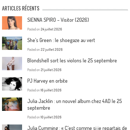
ARTICLES RÉCENTS
SIENNA SPIRO – Visitor (2026)
Posted on
24 juillet 2026
She’s Green : le shoegaze au vert
Posted on
22 juillet 2026
Blondshell sort les violons le 25 septembre
Posted on
21 juillet 2026
PJ Harvey en orbite
Posted on
16 juillet 2026
Julia Jacklin : un nouvel album chez 4AD le 25
septembre
Posted on
10 juillet 2026
Julia Cumming : « C’est comme si je repartais de