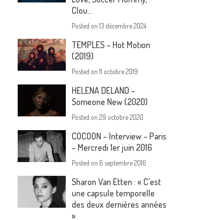
Clou…
Posted on
13 décembre 2024
TEMPLES – Hot Motion
(2019)
Posted on
11 octobre 2019
HELENA DELAND –
Someone New (2020)
Posted on
29 octobre 2020
COCOON – Interview – Paris
– Mercredi 1er juin 2016
Posted on
6 septembre 2016
Sharon Van Etten : « C’est
une capsule temporelle
des deux dernières années
»