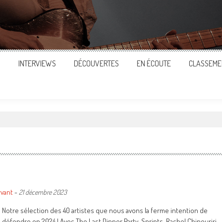
S
INTERVIEWS
DÉCOUVERTES
EN ÉCOUTE
CLASSEME
rvant
-
21 décembre 2023
Notre sélection des 40 artistes que nous avons la ferme intention de
défendre en 2024 ! Avec The Last Dinner Party, Sprints, Rachel Chinouriri,