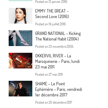
Posted on
13 janvier 2016
EMMY THE GREAT –
Second Love (2016)
Posted on
19 juillet 2016
GRAND NATIONAL – Kicking
The National Habit (2004)
Posted on
23 novembre 2005
OKKERVIL RIVER – La
Maroquinerie – Paris, lundi
23 mai 2011
Posted on
27 mai 2011
SHAME – Le Point
Ephémère – Paris, vendredi
1er décembre 2017
Posted on
20 décembre 2017