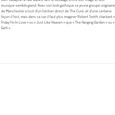
musique semble grand. Avec son look gothique ce jeune groupe originaire
de Manchester a tout d’un héritier direct de The Cure, et d’une certaine
façon il l’est, mais dans ce cas il faut plus imaginer Robert Smith chantant «
Friday I’m In Love » ou « Just Like Heaven » que « The Hanging Garden » ou «
Faith ».