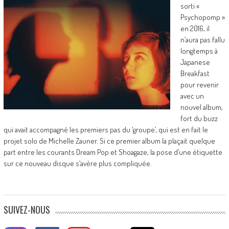
sorti «
Psychopomp »
en 2016, il
n’aura pas fallu
longtemps à
Japanese
Breakfast
pour revenir
avec un
nouvel album,
fort du buzz
qui avait accompagné les premiers pas du ‘groupe’, qui est en fait le
projet solo de Michelle Zauner. Si ce premier album la plaçait quelque
part entre les courants Dream Pop et Shoagaze, la pose d’une étiquette
sur ce nouveau disque s’avère plus compliquée.
SUIVEZ-NOUS