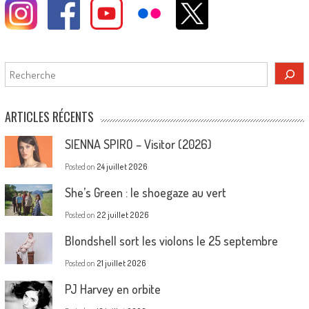
Rechercher
ARTICLES RÉCENTS
SIENNA SPIRO – Visitor (2026)
Posted on
24 juillet 2026
She’s Green : le shoegaze au vert
Posted on
22 juillet 2026
Blondshell sort les violons le 25 septembre
Posted on
21 juillet 2026
PJ Harvey en orbite