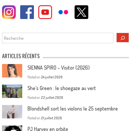
Rechercher
ARTICLES RÉCENTS
SIENNA SPIRO – Visitor (2026)
Posted on
24 juillet 2026
She’s Green : le shoegaze au vert
Posted on
22 juillet 2026
Blondshell sort les violons le 25 septembre
Posted on
21 juillet 2026
PJ Harvey en orbite