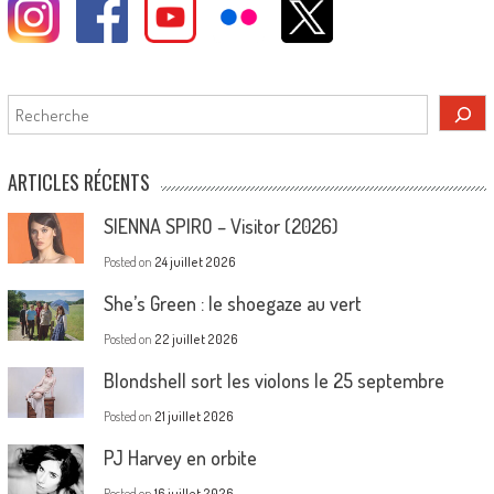
Rechercher
ARTICLES RÉCENTS
SIENNA SPIRO – Visitor (2026)
Posted on
24 juillet 2026
She’s Green : le shoegaze au vert
Posted on
22 juillet 2026
Blondshell sort les violons le 25 septembre
Posted on
21 juillet 2026
PJ Harvey en orbite
Posted on
16 juillet 2026