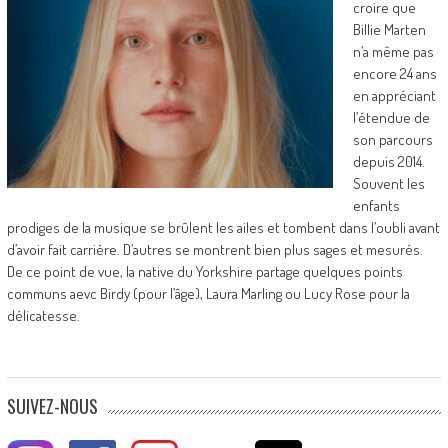
croire que
Billie Marten
n’a même pas
encore 24 ans
en appréciant
l’étendue de
son parcours
depuis 2014.
Souvent les
enfants
prodiges de la musique se brûlent les ailes et tombent dans l’oubli avant
d’avoir fait carrière. D’autres se montrent bien plus sages et mesurés.
De ce point de vue, la native du Yorkshire partage quelques points
communs aevc Birdy (pour l’âge), Laura Marling ou Lucy Rose pour la
délicatesse.
SUIVEZ-NOUS