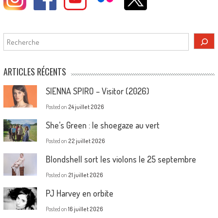
Rechercher
ARTICLES RÉCENTS
SIENNA SPIRO – Visitor (2026)
Posted on
24 juillet 2026
She’s Green : le shoegaze au vert
Posted on
22 juillet 2026
Blondshell sort les violons le 25 septembre
Posted on
21 juillet 2026
PJ Harvey en orbite
Posted on
16 juillet 2026