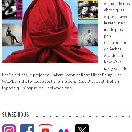
édition de nos
chroniques
express, avec
le retour en
mode plus
pop
électronique
de Amber
Arcades, la
New Wave
ravageuse de
Not Scientists, le projet de Graham Coxon et Rose Elinor Dougall The
WAEVE , l’indie folkeuse australienne Gena Rose Bruce , et Hyphen
Hyphen qui s’inspire de Fleetwood Mac…
SUIVEZ-NOUS