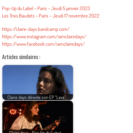
Pop-Up du Label – Paris – Jeudi 5 janvier 2023
Les Trois Baudets – Paris – Jeudi 17 novembre 2022
https://claire-days.bandcamp.com/
https://www.instagram.com/iamclairedays/
https://www.facebook.com/iamclairedays/
Articles similaires :
Claire days dévoile son EP "Lava"…
Claire days - Pop Up du Label -…