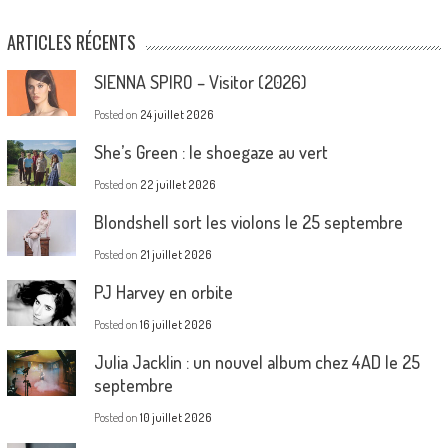
ARTICLES RÉCENTS
SIENNA SPIRO – Visitor (2026)
Posted on
24 juillet 2026
She’s Green : le shoegaze au vert
Posted on
22 juillet 2026
Blondshell sort les violons le 25 septembre
Posted on
21 juillet 2026
PJ Harvey en orbite
Posted on
16 juillet 2026
Julia Jacklin : un nouvel album chez 4AD le 25
septembre
Posted on
10 juillet 2026