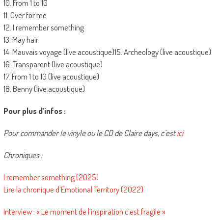
10. From 1 to 10
11. Over for me
12. I remember something
13. May hair
14. Mauvais voyage (live acoustique)15. Archeology (live acoustique)
16. Transparent (live acoustique)
17. From 1 to 10 (live acoustique)
18. Benny (live acoustique)
Pour plus d’infos :
Pour commander le vinyle ou le CD de Claire days, c’est
ici
Chroniques :
I remember something (2025)
Lire la chronique d’Emotional Territory (2022)
Interview : « Le moment de l’inspiration c’est fragile »