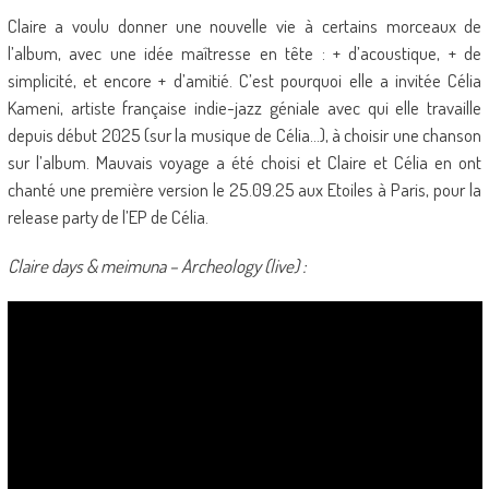
Claire a voulu donner une nouvelle vie à certains morceaux de
l’album, avec une idée maîtresse en tête : + d’acoustique, + de
simplicité, et encore + d’amitié. C’est pourquoi elle a invitée Célia
Kameni, artiste française indie-jazz géniale avec qui elle travaille
depuis début 2025 (sur la musique de Célia…), à choisir une chanson
sur l’album. Mauvais voyage a été choisi et Claire et Célia en ont
chanté une première version le 25.09.25 aux Etoiles à Paris, pour la
release party de l’EP de Célia.
Claire days & meimuna – Archeology (live) :