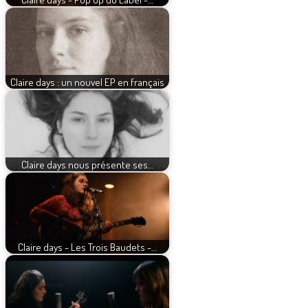
Claire days : un nouvel EP en français
Claire days nous présente ses…
Claire days - Les Trois Baudets -…