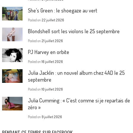
She’s Green : le shoegaze au vert
Posted on
22 juillet 2026
Blondshell sort les violons le 25 septembre
Posted on
21 juillet 2026
PJ Harvey en orbite
Posted on
16 juillet 2026
Julia Jacklin : un nouvel album chez 4AD le 25
septembre
Posted on
10 juillet 2026
Julia Cumming : « C’est comme si je repartais de
zéro »
Posted on
9 juillet 2026
PENDANT CE TEMPS SUR FACEBOOK