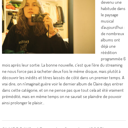
devenu une
habitude dans
le paysage
musical
d’aujourd’hui :
de nombreux
albums ont
déjà une
réédition
programmée 6
mois après leur sortie. La bonne nouvelle, c’est que l’ère du streaming
ne nous force pas à racheter deux fois le même disque, mais plutôt à
découvrir les inédits et titres laissés de côté dans un premier temps. A
vrai dire, on n’imaginait guère voir le dernier album de Claire days entrer
dans cette catégorie, et on ne pense pas que tout cela ait été vraiment
prémédité, mais en même temps on ne saurait se plaindre de pouvoir
ainsi prolonger le plaisir…