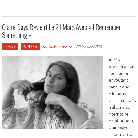
Claire Days Revient Le 21 Mars Avec « I Remember
Something »
News
Vidéos
by
David Servant
-
22 janvier 2025
Après un
premier album
absolument
envoûtant
dans lequel
elle nous
entraînait sans
mal dans son
« territoire
émotionnel »,
Claire days
nous invite à