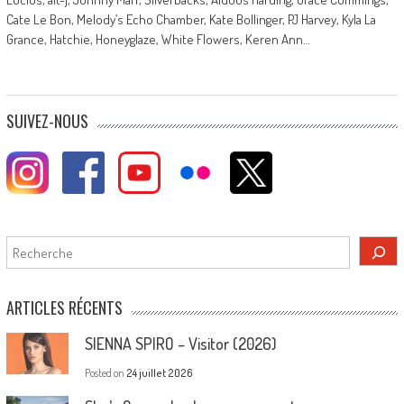
Cate Le Bon, Melody’s Echo Chamber, Kate Bollinger, PJ Harvey, Kyla La
Grance, Hatchie, Honeyglaze, White Flowers, Keren Ann…
SUIVEZ-NOUS
Rechercher
ARTICLES RÉCENTS
SIENNA SPIRO – Visitor (2026)
Posted on
24 juillet 2026