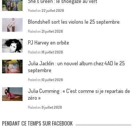
She’s Green : le shoegaze au vert
Posted on
22 juillet 2026
Blondshell sort les violons le 25 septembre
Posted on
21 juillet 2026
PJ Harvey en orbite
Posted on
16 juillet 2026
Julia Jacklin : un nouvel album chez 4AD le 25
septembre
Posted on
10 juillet 2026
Julia Cumming : « C’est comme si je repartais de
zéro »
Posted on
9 juillet 2026
PENDANT CE TEMPS SUR FACEBOOK