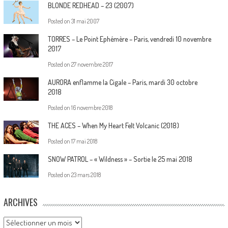
BLONDE REDHEAD – 23 (2007)
Posted on
31 mai 2007
TORRES – Le Point Ephémère – Paris, vendredi 10 novembre
2017
Posted on
27 novembre 2017
AURORA enflamme la Cigale – Paris, mardi 30 octobre
2018
Posted on
16 novembre 2018
THE ACES – When My Heart Felt Volcanic (2018)
Posted on
17 mai 2018
SNOW PATROL – « Wildness » – Sortie le 25 mai 2018
Posted on
23 mars 2018
ARCHIVES
Archives