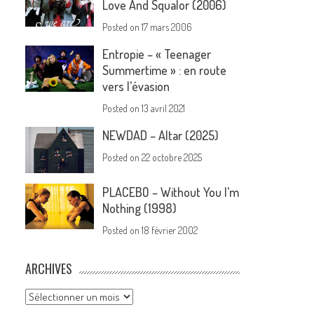
Love And Squalor (2006)
Posted on
17 mars 2006
Entropie – « Teenager
Summertime » : en route
vers l’évasion
Posted on
13 avril 2021
NEWDAD – Altar (2025)
Posted on
22 octobre 2025
PLACEBO – Without You I’m
Nothing (1998)
Posted on
18 février 2002
ARCHIVES
Archives