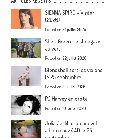
ARTICLES RÉCENTS
SIENNA SPIRO – Visitor
(2026)
Posted on
24 juillet 2026
She’s Green : le shoegaze
au vert
Posted on
22 juillet 2026
Blondshell sort les violons
le 25 septembre
Posted on
21 juillet 2026
PJ Harvey en orbite
Posted on
16 juillet 2026
Julia Jacklin : un nouvel
album chez 4AD le 25
septembre