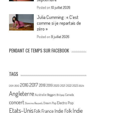
Posted on
10 juillet 2026
Julia Cumming : « C’est
comme si je repartais de
zéro »
Posted on
9 juillet 2026
PENDANT CE TEMPS SUR FACEBOOK
TAGS
2017
2016
2018
2019
2020
2021
2022
2023
2011
2012
2024
Angleterre
Australie
Canada
Beggars
Britpop
concert
Electro Pop
Dream Pop
Domino Records
Etats-Unis
Indie
France
Indie Folk
Folk