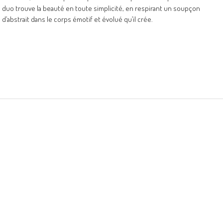
duo trouve la beauté en toute simplicité, en respirant un soupçon
d’abstrait dans le corps émotif et évolué qu’il crée.