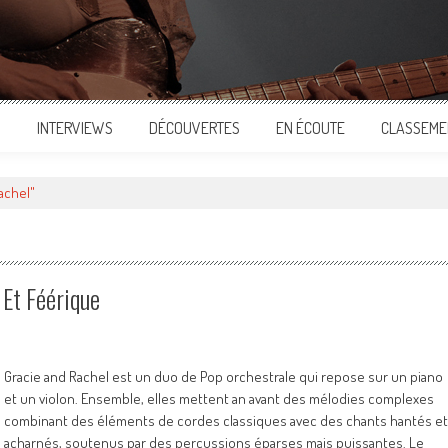
S
INTERVIEWS
DÉCOUVERTES
EN ÉCOUTE
CLASSEME
achel"
Et Féérique
Gracie and Rachel est un duo de Pop orchestrale qui repose sur un piano
et un violon. Ensemble, elles mettent an avant des mélodies complexes
combinant des éléments de cordes classiques avec des chants hantés et
acharnés, soutenus par des percussions éparses mais puissantes. Le