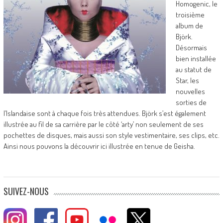
Homogenic, le
troisième
album de
Björk.
Désormais
bien installée
au statut de
Star, les
nouvelles
sorties de
l’Islandaise sont à chaque fois très attendues. Björk s’est également
illustrée au fil de sa carrière par le côté ‘arty’ non seulement de ses
pochettes de disques, mais aussi son style vestimentaire, ses clips, etc.
Ainsi nous pouvons la découvrir ici illustrée en tenue de Geisha.
SUIVEZ-NOUS