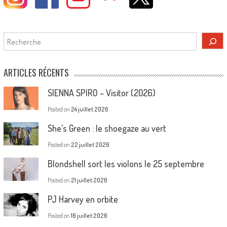
Rechercher
ARTICLES RÉCENTS
SIENNA SPIRO – Visitor (2026)
Posted on
24 juillet 2026
She’s Green : le shoegaze au vert
Posted on
22 juillet 2026
Blondshell sort les violons le 25 septembre
Posted on
21 juillet 2026
PJ Harvey en orbite
Posted on
16 juillet 2026