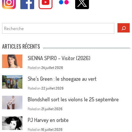
Rechercher
ARTICLES RÉCENTS
SIENNA SPIRO – Visitor (2026)
Posted on
24 juillet 2026
She’s Green : le shoegaze au vert
Posted on
22 juillet 2026
Blondshell sort les violons le 25 septembre
Posted on
21 juillet 2026
PJ Harvey en orbite
Posted on
16 juillet 2026