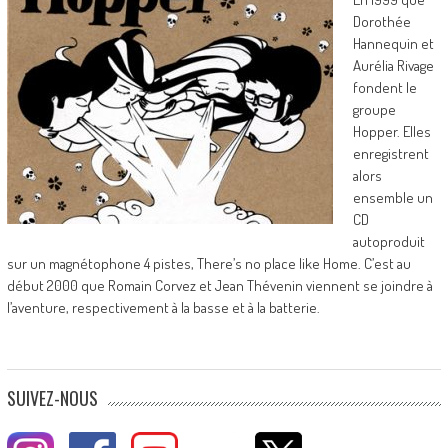
Dorothée
Hannequin et
Aurélia Rivage
fondent le
groupe
Hopper. Elles
enregistrent
alors
ensemble un
CD
autoproduit
sur un magnétophone 4 pistes, There’s no place like Home. C’est au
début 2000 que Romain Corvez et Jean Thévenin viennent se joindre à
l’aventure, respectivement à la basse et à la batterie.
SUIVEZ-NOUS