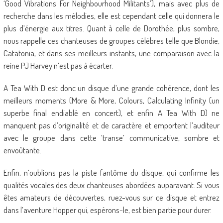
‘Good Vibrations For Neighbourhood Militants’), mais avec plus de
recherche dans les mélodies, elle est cependant celle qui donnera le
plus d’énergie aux titres. Quant à celle de Dorothée, plus sombre,
nous rappelle ces chanteuses de groupes célèbres telle que Blondie,
Catatonia, et dans ses meilleurs instants, une comparaison avec la
reine PJ Harvey n’est pas à écarter.
A Tea With D est donc un disque d’une grande cohérence, dont les
meilleurs moments (More & More, Colours, Calculating Infinity (un
superbe final endiablé en concert), et enfin A Tea With D) ne
manquent pas d’originalité et de caractère et emportent l’auditeur
avec le groupe dans cette ‘transe’ communicative, sombre et
envoûtante.
Enfin, n’oublions pas la piste fantôme du disque, qui confirme les
qualités vocales des deux chanteuses abordées auparavant. Si vous
êtes amateurs de découvertes, ruez-vous sur ce disque et entrez
dans l’aventure Hopper qui, espérons-le, est bien partie pour durer.