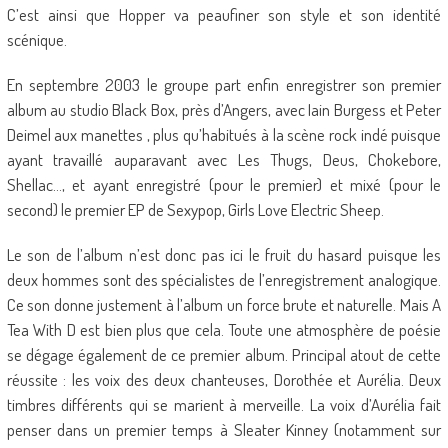
C’est ainsi que Hopper va peaufiner son style et son identité
scénique.
En septembre 2003 le groupe part enfin enregistrer son premier
album au studio Black Box, près d’Angers, avec Iain Burgess et Peter
Deimel aux manettes , plus qu’habitués à la scène rock indé puisque
ayant travaillé auparavant avec Les Thugs, Deus, Chokebore,
Shellac…, et ayant enregistré (pour le premier) et mixé (pour le
second) le premier EP de Sexypop, Girls Love Electric Sheep.
Le son de l’album n’est donc pas ici le fruit du hasard puisque les
deux hommes sont des spécialistes de l’enregistrement analogique.
Ce son donne justement à l’album un force brute et naturelle. Mais A
Tea With D est bien plus que cela. Toute une atmosphère de poésie
se dégage également de ce premier album. Principal atout de cette
réussite : les voix des deux chanteuses, Dorothée et Aurélia. Deux
timbres différents qui se marient à merveille. La voix d’Aurélia fait
penser dans un premier temps à Sleater Kinney (notamment sur