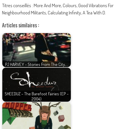
Titres conseillés : More And More, Colours, Good Vibrations For
Neighbourhood Militants, Calculating Infinity, A Tea With D.
Articles similaires :
PJ HARVEY - Stories From The City,…
SHEEDUZ – The Barefoot Fairies (EP -
2004)