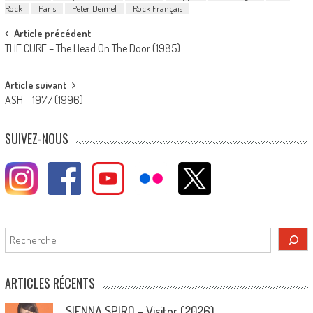
Rock
Paris
Peter Deimel
Rock Français
Post
Article précédent
THE CURE – The Head On The Door (1985)
navigation
Article suivant
ASH – 1977 (1996)
SUIVEZ-NOUS
Rechercher
ARTICLES RÉCENTS
SIENNA SPIRO – Visitor (2026)