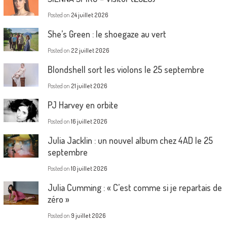
Posted on
24 juillet 2026
She’s Green : le shoegaze au vert
Posted on
22 juillet 2026
Blondshell sort les violons le 25 septembre
Posted on
21 juillet 2026
PJ Harvey en orbite
Posted on
16 juillet 2026
Julia Jacklin : un nouvel album chez 4AD le 25
septembre
Posted on
10 juillet 2026
Julia Cumming : « C’est comme si je repartais de
zéro »
Posted on
9 juillet 2026