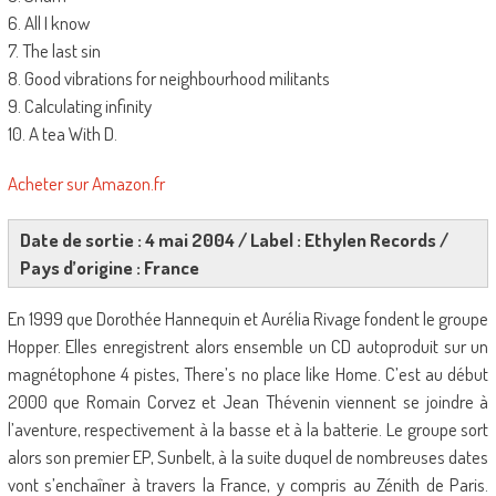
6. All I know
7. The last sin
8. Good vibrations for neighbourhood militants
9. Calculating infinity
10. A tea With D.
Acheter sur Amazon.fr
Date de sortie : 4 mai 2004 / Label : Ethylen Records /
Pays d’origine : France
En 1999 que Dorothée Hannequin et Aurélia Rivage fondent le groupe
Hopper. Elles enregistrent alors ensemble un CD autoproduit sur un
magnétophone 4 pistes, There’s no place like Home. C’est au début
2000 que Romain Corvez et Jean Thévenin viennent se joindre à
l’aventure, respectivement à la basse et à la batterie. Le groupe sort
alors son premier EP, Sunbelt, à la suite duquel de nombreuses dates
vont s’enchaîner à travers la France, y compris au Zénith de Paris.