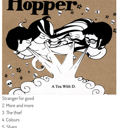
Stranger for good
2. More and more
3. The thief
4. Colours
5. Sham