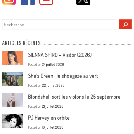
Rechercher
ARTICLES RÉCENTS
SIENNA SPIRO – Visitor (2026)
Posted on
24 juillet 2026
She’s Green : le shoegaze au vert
Posted on
22 juillet 2026
Blondshell sort les violons le 25 septembre
Posted on
21 juillet 2026
PJ Harvey en orbite
Posted on
16 juillet 2026