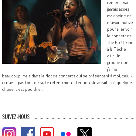
remercierai
jamais assez
ma copine de
m’avoir motivé
pour aller voir
le concert de
The Go ! Team
à la Flèche
d’Or. Un
groupe que
j’aime
beaucoup, mais dans le flot de concerts qui se présentent à moi, celui-
ci n’avait pas tout de suite retenu mon attention. On aurait raté quelque
chose, c’est peu dire…
SUIVEZ-NOUS