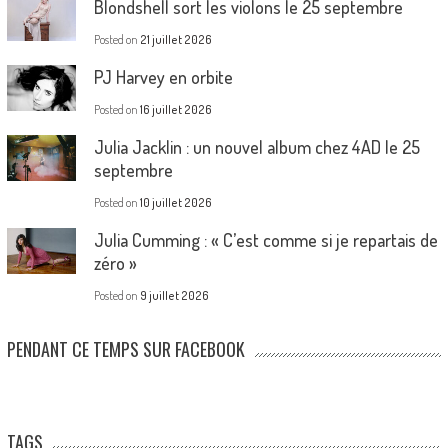
Blondshell sort les violons le 25 septembre
Posted on
21 juillet 2026
PJ Harvey en orbite
Posted on
16 juillet 2026
Julia Jacklin : un nouvel album chez 4AD le 25
septembre
Posted on
10 juillet 2026
Julia Cumming : « C’est comme si je repartais de
zéro »
Posted on
9 juillet 2026
PENDANT CE TEMPS SUR FACEBOOK
TAGS