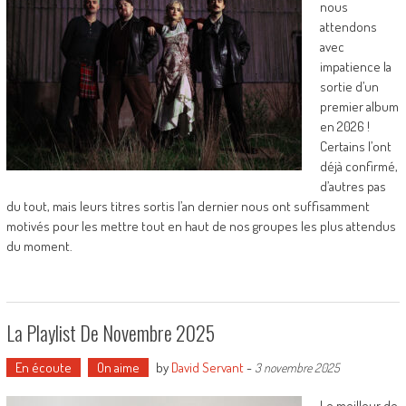
nous
attendons
avec
impatience la
sortie d’un
premier album
en 2026 !
Certains l’ont
déjà confirmé,
d’autres pas
du tout, mais leurs titres sortis l’an dernier nous ont suffisamment
motivés pour les mettre tout en haut de nos groupes les plus attendus
du moment.
La Playlist De Novembre 2025
En écoute
On aime
by
David Servant
-
3 novembre 2025
Le meilleur de