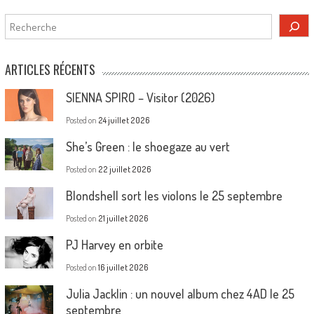
Rechercher
ARTICLES RÉCENTS
SIENNA SPIRO – Visitor (2026)
Posted on
24 juillet 2026
She’s Green : le shoegaze au vert
Posted on
22 juillet 2026
Blondshell sort les violons le 25 septembre
Posted on
21 juillet 2026
PJ Harvey en orbite
Posted on
16 juillet 2026
Julia Jacklin : un nouvel album chez 4AD le 25
septembre