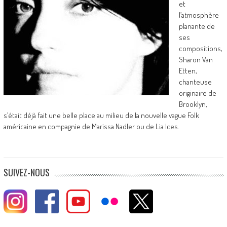
et
l’atmosphère
planante de
ses
compositions,
Sharon Van
Etten,
chanteuse
originaire de
Brooklyn,
s’était déjà fait une belle place au milieu de la nouvelle vague Folk
américaine en compagnie de Marissa Nadler ou de Lia Ices.
SUIVEZ-NOUS