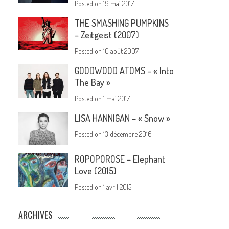
Posted on
19 mai 2017
THE SMASHING PUMPKINS
– Zeitgeist (2007)
Posted on
10 août 2007
GOODWOOD ATOMS – « Into
The Bay »
Posted on
1 mai 2017
LISA HANNIGAN – « Snow »
Posted on
13 décembre 2016
ROPOPOROSE – Elephant
Love (2015)
Posted on
1 avril 2015
ARCHIVES