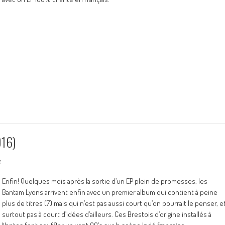
016)
Enfin! Quelques mois après la sortie d’un EP plein de promesses, les
Bantam Lyons arrivent enfin avec un premier album qui contient à peine
plus de titres (7) mais qui n’est pas aussi court qu’on pourrait le penser, e
surtout pas à court d’idées d’ailleurs. Ces Brestois d’origine installés à