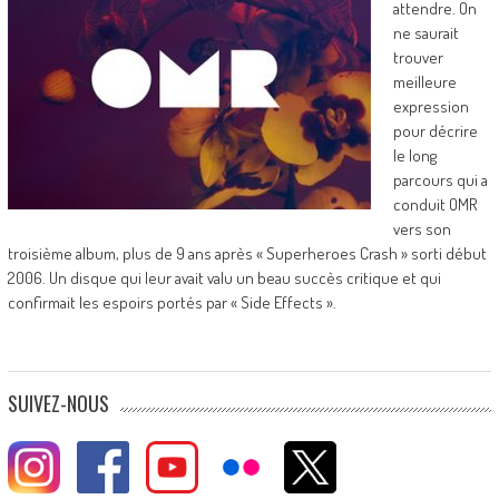
attendre. On
ne saurait
trouver
meilleure
expression
pour décrire
le long
parcours qui a
conduit OMR
vers son
troisième album, plus de 9 ans après « Superheroes Crash » sorti début
2006. Un disque qui leur avait valu un beau succès critique et qui
confirmait les espoirs portés par « Side Effects ».
SUIVEZ-NOUS