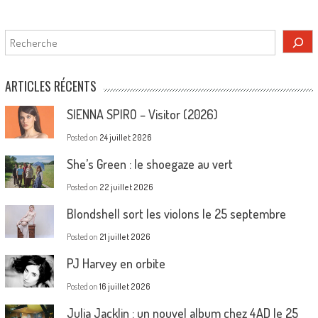
Rechercher
ARTICLES RÉCENTS
SIENNA SPIRO – Visitor (2026)
Posted on
24 juillet 2026
She’s Green : le shoegaze au vert
Posted on
22 juillet 2026
Blondshell sort les violons le 25 septembre
Posted on
21 juillet 2026
PJ Harvey en orbite
Posted on
16 juillet 2026
Julia Jacklin : un nouvel album chez 4AD le 25