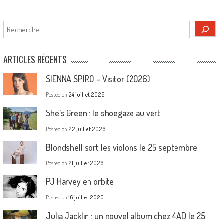
Rechercher
ARTICLES RÉCENTS
SIENNA SPIRO – Visitor (2026)
Posted on
24 juillet 2026
She’s Green : le shoegaze au vert
Posted on
22 juillet 2026
Blondshell sort les violons le 25 septembre
Posted on
21 juillet 2026
PJ Harvey en orbite
Posted on
16 juillet 2026
Julia Jacklin : un nouvel album chez 4AD le 25