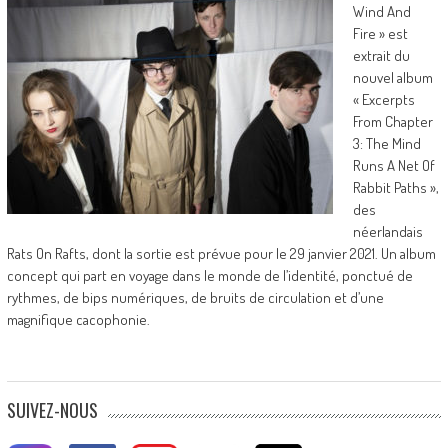
Wind And
Fire » est
extrait du
nouvel album
« Excerpts
From Chapter
3: The Mind
Runs A Net Of
Rabbit Paths »,
des
néerlandais
Rats On Rafts, dont la sortie est prévue pour le 29 janvier 2021. Un album
concept qui part en voyage dans le monde de l’identité, ponctué de
rythmes, de bips numériques, de bruits de circulation et d’une
magnifique cacophonie.
SUIVEZ-NOUS