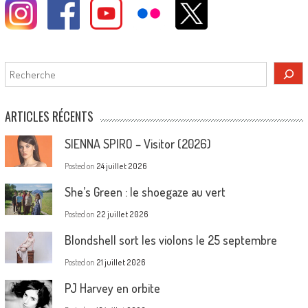
Rechercher
ARTICLES RÉCENTS
SIENNA SPIRO – Visitor (2026)
Posted on
24 juillet 2026
She’s Green : le shoegaze au vert
Posted on
22 juillet 2026
Blondshell sort les violons le 25 septembre
Posted on
21 juillet 2026
PJ Harvey en orbite