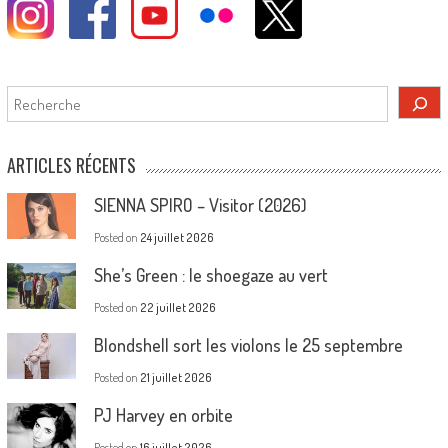
Rechercher
ARTICLES RÉCENTS
SIENNA SPIRO – Visitor (2026)
Posted on
24 juillet 2026
She’s Green : le shoegaze au vert
Posted on
22 juillet 2026
Blondshell sort les violons le 25 septembre
Posted on
21 juillet 2026
PJ Harvey en orbite
Posted on
16 juillet 2026