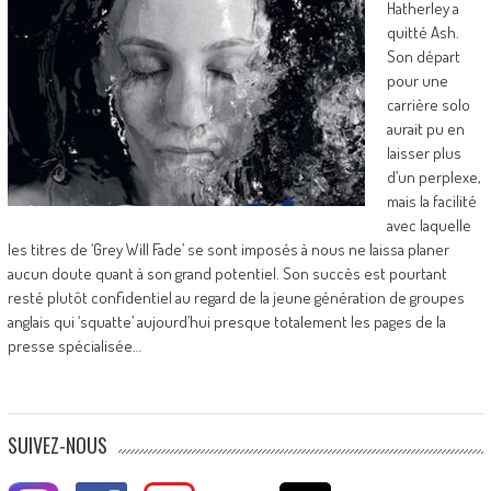
Hatherley a
quitté Ash.
Son départ
pour une
carrière solo
aurait pu en
laisser plus
d’un perplexe,
mais la facilité
avec laquelle
les titres de ‘Grey Will Fade’ se sont imposés à nous ne laissa planer
aucun doute quant à son grand potentiel. Son succès est pourtant
resté plutôt confidentiel au regard de la jeune génération de groupes
anglais qui ‘squatte’ aujourd’hui presque totalement les pages de la
presse spécialisée…
SUIVEZ-NOUS