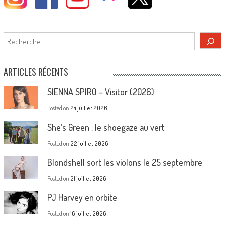
Rechercher
ARTICLES RÉCENTS
SIENNA SPIRO – Visitor (2026)
Posted on
24 juillet 2026
She’s Green : le shoegaze au vert
Posted on
22 juillet 2026
Blondshell sort les violons le 25 septembre
Posted on
21 juillet 2026
PJ Harvey en orbite
Posted on
16 juillet 2026