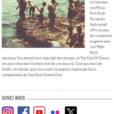
un nouveau
souffle au
Post Punk.
Peu après
Foals venait
offrir un peu
de complexité
au genre avec
son ‘Math
Rock’
classieux. Forcément tout cela a fait des émules, et The Cast Of Cheers
est peut-être bien l’enfant rêvé de ces deux-là. C’est pourtant de
Dublin, en Irlande, que nous vient ce quatuor repéré par leurs
compatriotes de Two Door Cinema Club.
SUIVEZ-NOUS