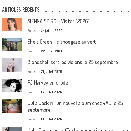
ARTICLES RÉCENTS
SIENNA SPIRO – Visitor (2026)
Posted on
24 juillet 2026
She’s Green : le shoegaze au vert
Posted on
22 juillet 2026
Blondshell sort les violons le 25 septembre
Posted on
21 juillet 2026
PJ Harvey en orbite
Posted on
16 juillet 2026
Julia Jacklin : un nouvel album chez 4AD le 25
septembre
Posted on
10 juillet 2026
Julia Cumming : « C’est comme si je repartais de