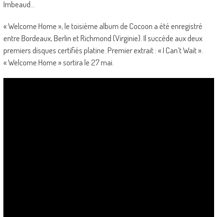
Imbeaud…
« Welcome Home », le toisième album de Cocoon a été enregistré
entre Bordeaux, Berlin et Richmond (Virginie). Il succède aux deux
premiers disques certifiés platine. Premier extrait : « I Can’t Wait ».
« Welcome Home » sortira le 27 mai.