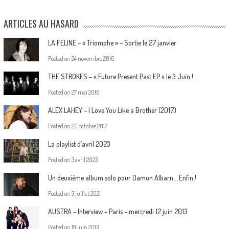
ARTICLES AU HASARD
LA FELINE – « Triomphe » – Sortie le 27 janvier
Posted on
24 novembre 2016
THE STROKES – « Future Present Past EP » le 3 Juin !
Posted on
27 mai 2016
ALEX LAHEY – I Love You Like a Brother (2017)
Posted on
20 octobre 2017
La playlist d’avril 2023
Posted on
3 avril 2023
Un deuxième album solo pour Damon Albarn… Enfin !
Posted on
3 juillet 2021
AUSTRA – Interview – Paris – mercredi 12 juin 2013
Posted on
19 juin 2013