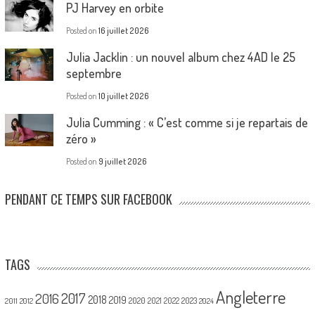
PJ Harvey en orbite
Posted on
16 juillet 2026
Julia Jacklin : un nouvel album chez 4AD le 25
septembre
Posted on
10 juillet 2026
Julia Cumming : « C’est comme si je repartais de
zéro »
Posted on
9 juillet 2026
PENDANT CE TEMPS SUR FACEBOOK
TAGS
Angleterre
2017
2016
2018
2019
2020
2021
2022
2023
2011
2012
2024