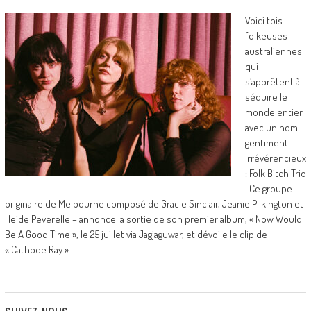
Voici tois
folkeuses
australiennes
qui
s’apprêtent à
séduire le
monde entier
avec un nom
gentiment
irrévérencieux
: Folk Bitch Trio
! Ce groupe
originaire de Melbourne composé de Gracie Sinclair, Jeanie Pilkington et
Heide Peverelle – annonce la sortie de son premier album, « Now Would
Be A Good Time », le 25 juillet via Jagjaguwar, et dévoile le clip de
« Cathode Ray ».