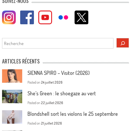
SUIVEZ-NOUS
Rechercher
ARTICLES RÉCENTS
SIENNA SPIRO – Visitor (2026)
Posted on
24 juillet 2026
She’s Green : le shoegaze au vert
Posted on
22 juillet 2026
Blondshell sort les violons le 25 septembre
Posted on
21 juillet 2026